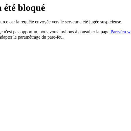
a été bloqué
rce car la requête envoyée vers le serveur a été jugée suspicieuse.
age n'est pas opportun, nous vous invitons à consulter la page
Pare-feu w
adapter le paramétrage du pare-feu.